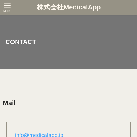
株式会社MedicalApp
MENU
CONTACT
Mail
info@medicalapp.jp