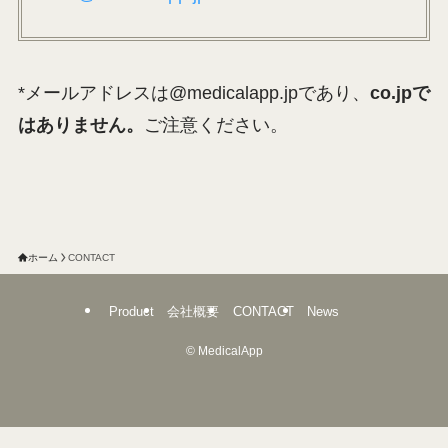
*メールアドレスは@medicalapp.jpであり、
co.jpで
はありません。
ご注意ください。
ホーム
CONTACT
Product
会社概要
CONTACT
News
©
MedicalApp